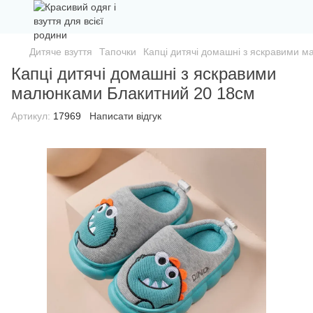
Дитяче взуття
Тапочки
Капці дитячі домашні з яскравими 
Капці дитячі домашні з яскравими
малюнками Блакитний 20 18см
Артикул:
17969
Написати відгук