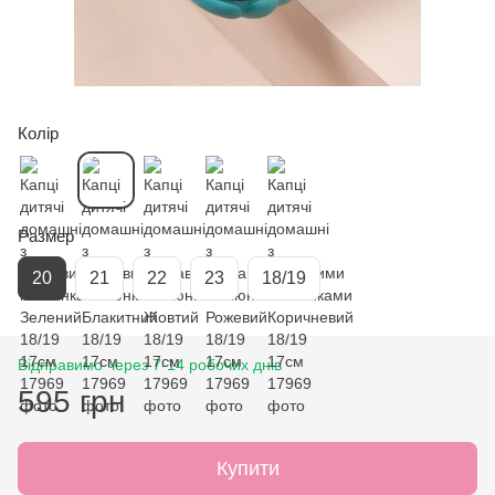
Колір
Размер
20
21
22
23
18/19
Відправимо через 7-14 робочих днів
595 грн
Купити