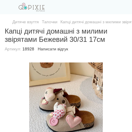
Дитяче взуття
Тапочки
Капці дитячі домашні з милими звір
Капці дитячі домашні з милими
звірятами Бежевий 30/31 17см
Артикул:
18928
Написати відгук