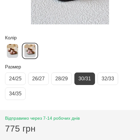
Колір
Размер
24/25
26/27
28/29
30/31
32/33
34/35
Відправимо через 7-14 робочих днів
775 грн