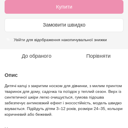
Купити
Замовити швидко
Увійти
для відображення накопичувальної знижки
%
До обраного
Порівняти
Опис
Дитячі капці з закритим носком для дівчинки, з милим принтом
тваринок для дому, садочка та поїздок у теплий сезон. Верх із
синтетичної шкіри легко очищується, гумова підошва
забезпечує антиковзкий ефект і зносостійкість, модель швидко
взувається. Підійдуть дітям 3–12 років, розміри 24–35, кольори
коричневий або бежевий.