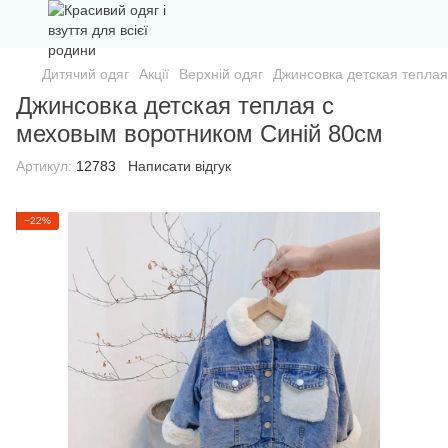
Дитячий одяг
Акції
Верхній одяг
Джинсовка детская тепла
Джинсовка детская теплая c
меховым воротником Синій 80см
Артикул:
12783
Написати відгук
−22%