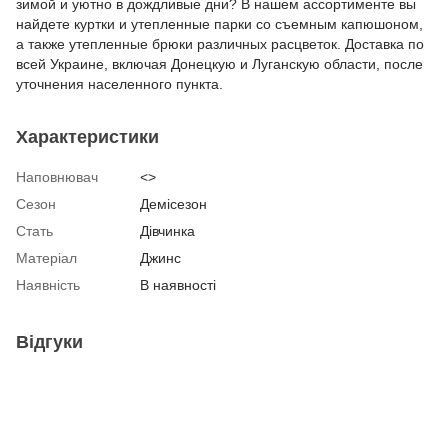
зимой и уютно в дождливые дни? В нашем ассортименте вы
найдете куртки и утепленные парки со съемным капюшоном,
а также утепленные брюки различных расцветок. Доставка по
всей Украине, включая Донецкую и Луганскую области, после
уточнения населенного пункта.
Характеристики
Наповнювач
<>
Сезон
Демісезон
Стать
Дівчинка
Матеріал
Джинс
Наявність
В наявності
Відгуки