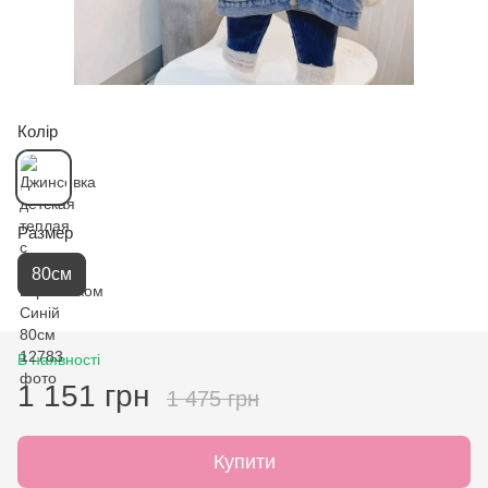
Колір
Размер
80см
В наявності
1 151 грн
1 475 грн
Купити