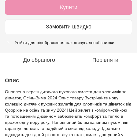
Купити
Замовити швидко
Увійти
для відображення накопичувальної знижки
%
До обраного
Порівняти
Опис
Оновлена версія дитячого пухового жилета для хлопчиків та
дівчаток, Осінь-Зима 2024 Опис товару Зустрічайте нову
колекцію дитячих пухових жилетів для хлопчиків та дівчаток від
Qoopixie на осінь та зиму 2024! Цей жилет з коміром-стійкою
та потовщеним дизайном забезпечить комфорт та тепло в
прохолодну пору року. Наповнений білим качиним пухом, він
гарантує легкість та надійний захист від холоду. Ідеально
підходить для дітей різного віку та статі, жилет доступний у