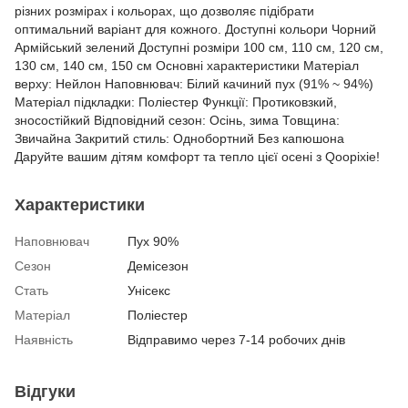
різних розмірах і кольорах, що дозволяє підібрати
оптимальний варіант для кожного. Доступні кольори Чорний
Армійський зелений Доступні розміри 100 см, 110 см, 120 см,
130 см, 140 см, 150 см Основні характеристики Матеріал
верху: Нейлон Наповнювач: Білий качиний пух (91% ~ 94%)
Матеріал підкладки: Поліестер Функції: Протиковзкий,
зносостійкий Відповідний сезон: Осінь, зима Товщина:
Звичайна Закритий стиль: Однобортний Без капюшона
Даруйте вашим дітям комфорт та тепло цієї осені з Qoopixie!
Характеристики
Наповнювач
Пух 90%
Сезон
Демісезон
Стать
Унісекс
Матеріал
Поліестер
Наявність
Відправимо через 7-14 робочих днів
Відгуки