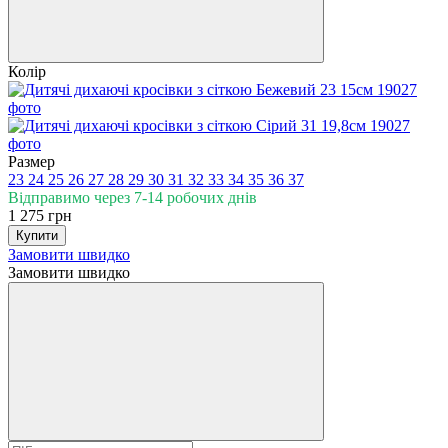
Колір
Размер
23
24
25
26
27
28
29
30
31
32
33
34
35
36
37
Відправимо через 7-14 робочих днів
1 275 грн
Купити
Замовити швидко
Замовити швидко