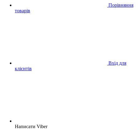
Порівняння
товарів
Вхід для
клієнтів
Написати Viber