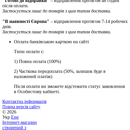
"Готові до відправки"
– відправлення протягом 48 годин
після оплати.
Застосується лише до товарів з цим типом доставки.
"В наявності Європа"
– відправлення протягом 7-14 робочих
днів.
Застосується лише до товарів з цим типом доставки.
Оплата банківською карткою на сайті
Типи оплати є:
1) Повна оплата (100%)
2) Часткова передоплата (50%, залишок буде в
наложений платіж)
Після оплати ви зможете відстежити статус замовлення
в Особистому кабінеті.
Контактна інформація
Повна версія сайту
© 2026
Укр
Eng
Інтернет-магазин
створений з