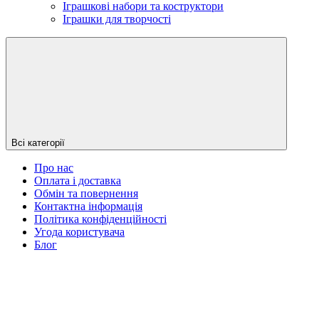
Іграшкові набори та коструктори
Іграшки для творчості
Всі категорії
Про нас
Оплата і доставка
Обмін та повернення
Контактна інформація
Політика конфіденційності
Угода користувача
Блог