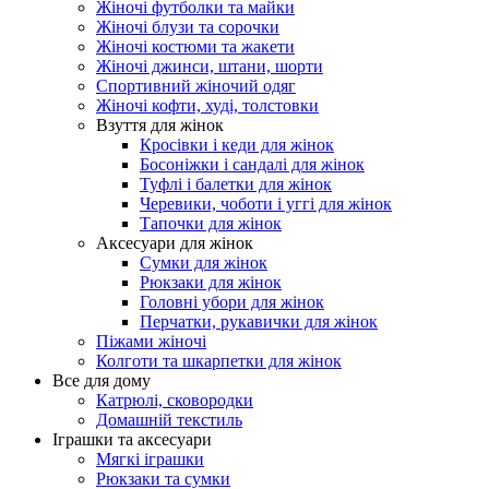
Жіночі футболки та майки
Жіночі блузи та сорочки
Жіночі костюми та жакети
Жіночі джинси, штани, шорти
Спортивний жіночий одяг
Жіночі кофти, худі, толстовки
Взуття для жінок
Кросівки і кеди для жінок
Босоніжки і сандалі для жінок
Туфлі і балетки для жінок
Черевики, чоботи і уггі для жінок
Тапочки для жінок
Аксесуари для жінок
Сумки для жінок
Рюкзаки для жінок
Головні убори для жінок
Перчатки, рукавички для жінок
Піжами жіночі
Колготи та шкарпетки для жінок
Все для дому
Катрюлі, сковородки
Домашній текстиль
Іграшки та аксесуари
Мягкі іграшки
Рюкзаки та сумки