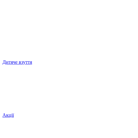
Дитяче взуття
Акції