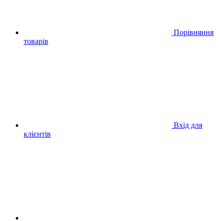
Порівняння
товарів
Вхід для
клієнтів