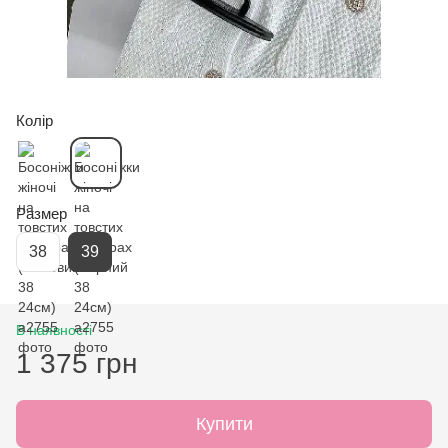
Колір
Размер
38
39
В наявності
1 375 грн
Купити