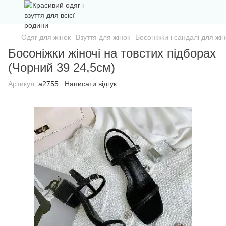
Одяг для жінок
Взуття для жінок
Босоніжки і сандалі для жін
Босоніжки жіночі на товстих підборах
(Чорний 39 24,5см)
Артикул:
а2755
Написати відгук