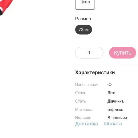
Размер
73см
Купить
Характеристики
Наповнювач
<>
Сезон
Літо
Стать
Дівчинка
Материал
Біфлекс
Наличие
В наличии
Доставка
Оплата