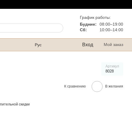
График работы:
Будние:
08:00–19:00
Сб:
10:00–14:00
Вход
Мой заказ
Рус
Артикул
8028
К сравнению
В желания
пительной скидки