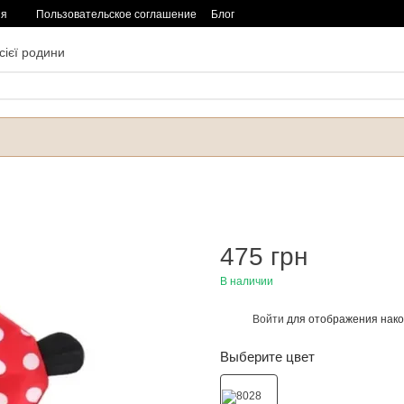
ия
Пользовательское соглашение
Блог
сієї родини
475 грн
В наличии
Войти
для отображения нако
%
Выберите цвет