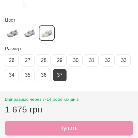
Цвет
Размер
26
27
28
29
30
31
32
33
34
35
36
37
Відправимо через 7-14 робочих днів
1 675 грн
Купить