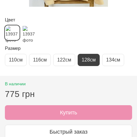
Цвет
Размер
110см
116см
122см
128см
134см
В наличии
775 грн
Купить
Быстрый заказ